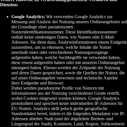
Diensten:
Google Analytics:
Wir verwenden Google Analytics zur
Messung und Analyse der Nutzung unseres Onlineangebotes auf
der Grundlage einer pseudonymen
Nutzeridentifikationsnummer. Diese Identifikationsnummer
enthält keine eindeutigen Daten, wie Namen oder E-Mail-
Adressen. Sie dient dazu, Analyseinformationen einem Endgerät
zuzuordnen, um zu erkennen, welche Inhalte die Nutzer
innerhalb eines oder verschiedener Nutzungsvorgänge
aufgerufen haben, welche Suchbegriffe sie verwendet haben,
diese erneut aufgerufen haben oder mit unserem Onlineangebot
interagiert haben. Ebenso werden der Zeitpunkt der Nutzung
und deren Dauer gespeichert, sowie die Quellen der Nutzer, die
auf unser Onlineangebot verweisen und technische Aspekte
ihrer Endgeräte und Browser.
Dabei werden pseudonyme Profile von Nutzern mit
Informationen aus der Nutzung verschiedener Geräte erstellt,
wobei Cookies eingesetzt werden können. Google Analytics
protokolliert und speichert keine individuellen IP-Adressen für
EU-Nutzer. Analytics stellt jedoch grobe geografische
Standortdaten bereit, indem es die folgenden Metadaten von IP-
Adressen ableitet: Stadt (und der abgeleitete Breiten- und
Längengrad der Stadt), Kontinent, Land, Region, Subkontinent