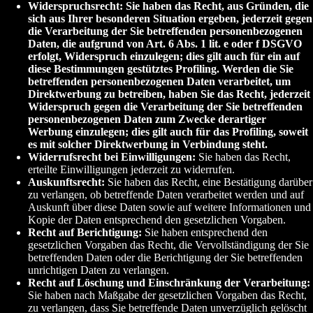
Widerspruchsrecht: Sie haben das Recht, aus Gründen, die
sich aus Ihrer besonderen Situation ergeben, jederzeit gegen
die Verarbeitung der Sie betreffenden personenbezogenen
Daten, die aufgrund von Art. 6 Abs. 1 lit. e oder f DSGVO
erfolgt, Widerspruch einzulegen; dies gilt auch für ein auf
diese Bestimmungen gestütztes Profiling. Werden die Sie
betreffenden personenbezogenen Daten verarbeitet, um
Direktwerbung zu betreiben, haben Sie das Recht, jederzeit
Widerspruch gegen die Verarbeitung der Sie betreffenden
personenbezogenen Daten zum Zwecke derartiger
Werbung einzulegen; dies gilt auch für das Profiling, soweit
es mit solcher Direktwerbung in Verbindung steht.
Widerrufsrecht bei Einwilligungen:
Sie haben das Recht,
erteilte Einwilligungen jederzeit zu widerrufen.
Auskunftsrecht:
Sie haben das Recht, eine Bestätigung darüber
zu verlangen, ob betreffende Daten verarbeitet werden und auf
Auskunft über diese Daten sowie auf weitere Informationen und
Kopie der Daten entsprechend den gesetzlichen Vorgaben.
Recht auf Berichtigung:
Sie haben entsprechend den
gesetzlichen Vorgaben das Recht, die Vervollständigung der Sie
betreffenden Daten oder die Berichtigung der Sie betreffenden
unrichtigen Daten zu verlangen.
Recht auf Löschung und Einschränkung der Verarbeitung:
Sie haben nach Maßgabe der gesetzlichen Vorgaben das Recht,
zu verlangen, dass Sie betreffende Daten unverzüglich gelöscht