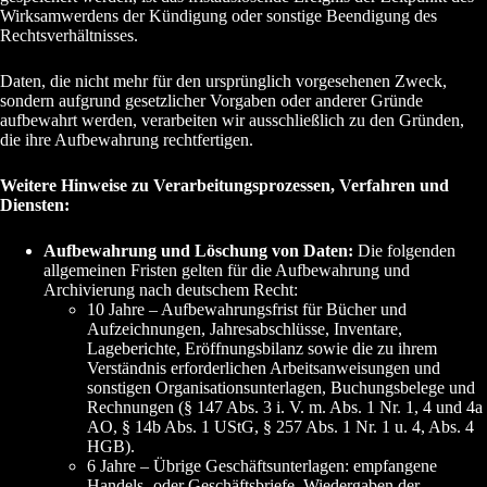
Wirksamwerdens der Kündigung oder sonstige Beendigung des
Rechtsverhältnisses.
Daten, die nicht mehr für den ursprünglich vorgesehenen Zweck,
sondern aufgrund gesetzlicher Vorgaben oder anderer Gründe
aufbewahrt werden, verarbeiten wir ausschließlich zu den Gründen,
die ihre Aufbewahrung rechtfertigen.
Weitere Hinweise zu Verarbeitungsprozessen, Verfahren und
Diensten:
Aufbewahrung und Löschung von Daten:
Die folgenden
allgemeinen Fristen gelten für die Aufbewahrung und
Archivierung nach deutschem Recht:
10 Jahre – Aufbewahrungsfrist für Bücher und
Aufzeichnungen, Jahresabschlüsse, Inventare,
Lageberichte, Eröffnungsbilanz sowie die zu ihrem
Verständnis erforderlichen Arbeitsanweisungen und
sonstigen Organisationsunterlagen, Buchungsbelege und
Rechnungen (§ 147 Abs. 3 i. V. m. Abs. 1 Nr. 1, 4 und 4a
AO, § 14b Abs. 1 UStG, § 257 Abs. 1 Nr. 1 u. 4, Abs. 4
HGB).
6 Jahre – Übrige Geschäftsunterlagen: empfangene
Handels- oder Geschäftsbriefe, Wiedergaben der