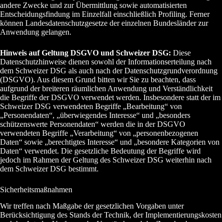
andere Zwecke und zur Übermittlung sowie automatisierten
Entscheidungsfindung im Einzelfall einschließlich Profiling. Ferner
können Landesdatenschutzgesetze der einzelnen Bundesländer zur
Anwendung gelangen.
Hinweis auf Geltung DSGVO und Schweizer DSG:
Diese
Datenschutzhinweise dienen sowohl der Informationserteilung nach
dem Schweizer DSG als auch nach der Datenschutzgrundverordnung
(DSGVO). Aus diesem Grund bitten wir Sie zu beachten, dass
aufgrund der breiteren räumlichen Anwendung und Verständlichkeit
die Begriffe der DSGVO verwendet werden. Insbesondere statt der im
Schweizer DSG verwendeten Begriffe „Bearbeitung“ von
„Personendaten“, „überwiegendes Interesse“ und „besonders
schützenswerte Personendaten“ werden die in der DSGVO
verwendeten Begriffe „Verarbeitung“ von „personenbezogenen
Daten“ sowie „berechtigtes Interesse“ und „besondere Kategorien von
Daten“ verwendet. Die gesetzliche Bedeutung der Begriffe wird
jedoch im Rahmen der Geltung des Schweizer DSG weiterhin nach
dem Schweizer DSG bestimmt.
Sicherheitsmaßnahmen
Wir treffen nach Maßgabe der gesetzlichen Vorgaben unter
Berücksichtigung des Stands der Technik, der Implementierungskosten