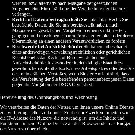
werden, bzw. alternativ nach Maßgabe der gesetzlichen
Vorgaben eine Einschränkung der Verarbeitung der Daten zu
verlangen.
Recht auf Datenübertragbarkeit:
Sie haben das Recht, Sie
betreffende Daten, die Sie uns bereitgestellt haben, nach
Maßgabe der gesetzlichen Vorgaben in einem strukturierten,
gängigen und maschinenlesbaren Format zu erhalten oder deren
Übermittlung an einen anderen Verantwortlichen zu fordern.
Beschwerde bei Aufsichtsbehörde:
Sie haben unbeschadet
eines anderweitigen verwaltungsrechtlichen oder gerichtlichen
Rechtsbehelfs das Recht auf Beschwerde bei einer
Aufsichtsbehörde, insbesondere in dem Mitgliedstaat ihres
gewöhnlichen Aufenthaltsorts, ihres Arbeitsplatzes oder des Orts
des mutmaßlichen Verstoßes, wenn Sie der Ansicht sind, dass
die Verarbeitung der Sie betreffenden personenbezogenen Daten
gegen die Vorgaben der DSGVO verstößt.
Bereitstellung des Onlineangebots und Webhosting
Wir verarbeiten die Daten der Nutzer, um ihnen unsere Online-Dienste
zur Verfügung stellen zu können. Zu diesem Zweck verarbeiten wir
die IP-Adresse des Nutzers, die notwendig ist, um die Inhalte und
Funktionen unserer Online-Dienste an den Browser oder das Endgerät
der Nutzer zu übermitteln.