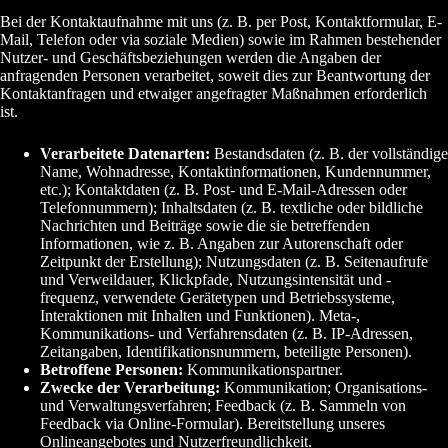
Bei der Kontaktaufnahme mit uns (z. B. per Post, Kontaktformular, E-
Mail, Telefon oder via soziale Medien) sowie im Rahmen bestehender
Nutzer- und Geschäftsbeziehungen werden die Angaben der
anfragenden Personen verarbeitet, soweit dies zur Beantwortung der
Kontaktanfragen und etwaiger angefragter Maßnahmen erforderlich
ist.
Verarbeitete Datenarten:
Bestandsdaten (z. B. der vollständige
Name, Wohnadresse, Kontaktinformationen, Kundennummer,
etc.); Kontaktdaten (z. B. Post- und E-Mail-Adressen oder
Telefonnummern); Inhaltsdaten (z. B. textliche oder bildliche
Nachrichten und Beiträge sowie die sie betreffenden
Informationen, wie z. B. Angaben zur Autorenschaft oder
Zeitpunkt der Erstellung); Nutzungsdaten (z. B. Seitenaufrufe
und Verweildauer, Klickpfade, Nutzungsintensität und -
frequenz, verwendete Gerätetypen und Betriebssysteme,
Interaktionen mit Inhalten und Funktionen). Meta-,
Kommunikations- und Verfahrensdaten (z. B. IP-Adressen,
Zeitangaben, Identifikationsnummern, beteiligte Personen).
Betroffene Personen:
Kommunikationspartner.
Zwecke der Verarbeitung:
Kommunikation; Organisations-
und Verwaltungsverfahren; Feedback (z. B. Sammeln von
Feedback via Online-Formular). Bereitstellung unseres
Onlineangebotes und Nutzerfreundlichkeit.