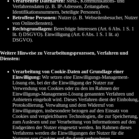
Verarbeitete Datenarten:
Meta-, Kommunikations- und
Verfahrensdaten (z. B. IP-Adressen, Zeitangaben,
Identifikationsnummern, beteiligte Personen).
Betroffene Personen:
Nutzer (z. B. Webseitenbesucher, Nutzer
von Onlinediensten).
Rechtsgrundlagen:
Berechtigte Interessen (Art. 6 Abs. 1 S. 1
lit. f) DSGVO). Einwilligung (Art. 6 Abs. 1 S. 1 lit. a)
DSGVO).
Weitere Hinweise zu Verarbeitungsprozessen, Verfahren und
Diensten:
Verarbeitung von Cookie-Daten auf Grundlage einer
Einwilligung:
Wir setzen eine Einwilligungs-Management-
Lösung ein, bei der die Einwilligung der Nutzer zur
Verwendung von Cookies oder zu den im Rahmen der
Einwilligungs-Management-Lösung genannten Verfahren und
Anbietern eingeholt wird. Dieses Verfahren dient der Einholung,
Protokollierung, Verwaltung und dem Widerruf von
Einwilligungen, insbesondere bezogen auf den Einsatz von
Cookies und vergleichbaren Technologien, die zur Speicherung,
zum Auslesen und zur Verarbeitung von Informationen auf den
Endgeräten der Nutzer eingesetzt werden. Im Rahmen dieses
Verfahrens werden die Einwilligungen der Nutzer für die
Nutzung von Cookies und die damit verbundenen