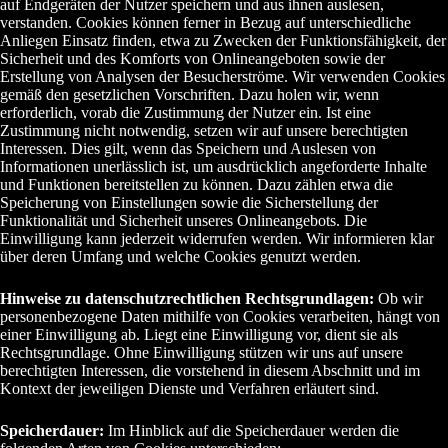
auf Endgeräten der Nutzer speichern und aus ihnen auslesen,
verstanden. Cookies können ferner in Bezug auf unterschiedliche
Anliegen Einsatz finden, etwa zu Zwecken der Funktionsfähigkeit, der
Sicherheit und des Komforts von Onlineangeboten sowie der
Erstellung von Analysen der Besucherströme. Wir verwenden Cookies
gemäß den gesetzlichen Vorschriften. Dazu holen wir, wenn
erforderlich, vorab die Zustimmung der Nutzer ein. Ist eine
Zustimmung nicht notwendig, setzen wir auf unsere berechtigten
Interessen. Dies gilt, wenn das Speichern und Auslesen von
Informationen unerlässlich ist, um ausdrücklich angeforderte Inhalte
und Funktionen bereitstellen zu können. Dazu zählen etwa die
Speicherung von Einstellungen sowie die Sicherstellung der
Funktionalität und Sicherheit unseres Onlineangebots. Die
Einwilligung kann jederzeit widerrufen werden. Wir informieren klar
über deren Umfang und welche Cookies genutzt werden.
Hinweise zu datenschutzrechtlichen Rechtsgrundlagen:
Ob wir
personenbezogene Daten mithilfe von Cookies verarbeiten, hängt von
einer Einwilligung ab. Liegt eine Einwilligung vor, dient sie als
Rechtsgrundlage. Ohne Einwilligung stützen wir uns auf unsere
berechtigten Interessen, die vorstehend in diesem Abschnitt und im
Kontext der jeweiligen Dienste und Verfahren erläutert sind.
Speicherdauer:
Im Hinblick auf die Speicherdauer werden die