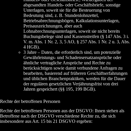
abgesandten Handels- oder Geschäftsbriefe, sonstige
Unterlagen, soweit sie für die Besteuerung von
Bedeutung sind, z. B. Stundenlohnzettel,
Betriebsabrechnungsbögen, Kalkulationsunterlagen,
Preisauszeichnungen, aber auch
Lohnabrechnungsunterlagen, soweit sie nicht bereits
Buchungsbelege sind und Kassenstreifen (§ 147 Abs. 3 i.
V. m. Abs. 1 Nr. 2, 3, 5 AO, § 257 Abs. 1 Nr. 2 u. 3, Abs.
4 HGB).
3 Jahre – Daten, die erforderlich sind, um potenzielle
Gewährleistungs- und Schadensersatzansprüche oder
ähnliche vertragliche Ansprüche und Rechte zu
berücksichtigen sowie damit verbundene Anfragen zu
bearbeiten, basierend auf früheren Geschäftserfahrungen
und üblichen Branchenpraktiken, werden für die Dauer
der regulären gesetzlichen Verjährungsfrist von drei
Jahren gespeichert (§§ 195, 199 BGB).
Rechte der betroffenen Personen
Rechte der betroffenen Personen aus der DSGVO: Ihnen stehen als
Betroffene nach der DSGVO verschiedene Rechte zu, die sich
insbesondere aus Art. 15 bis 21 DSGVO ergeben: