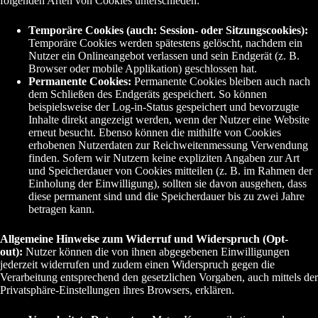
folgenden Arten von Cookies unterschieden:
Temporäre Cookies (auch: Session- oder Sitzungscookies):
Temporäre Cookies werden spätestens gelöscht, nachdem ein
Nutzer ein Onlineangebot verlassen und sein Endgerät (z. B.
Browser oder mobile Applikation) geschlossen hat.
Permanente Cookies:
Permanente Cookies bleiben auch nach
dem Schließen des Endgeräts gespeichert. So können
beispielsweise der Log-in-Status gespeichert und bevorzugte
Inhalte direkt angezeigt werden, wenn der Nutzer eine Website
erneut besucht. Ebenso können die mithilfe von Cookies
erhobenen Nutzerdaten zur Reichweitenmessung Verwendung
finden. Sofern wir Nutzern keine expliziten Angaben zur Art
und Speicherdauer von Cookies mitteilen (z. B. im Rahmen der
Einholung der Einwilligung), sollten sie davon ausgehen, dass
diese permanent sind und die Speicherdauer bis zu zwei Jahre
betragen kann.
Allgemeine Hinweise zum Widerruf und Widerspruch (Opt-
out):
Nutzer können die von ihnen abgegebenen Einwilligungen
jederzeit widerrufen und zudem einen Widerspruch gegen die
Verarbeitung entsprechend den gesetzlichen Vorgaben, auch mittels der
Privatsphäre-Einstellungen ihres Browsers, erklären.