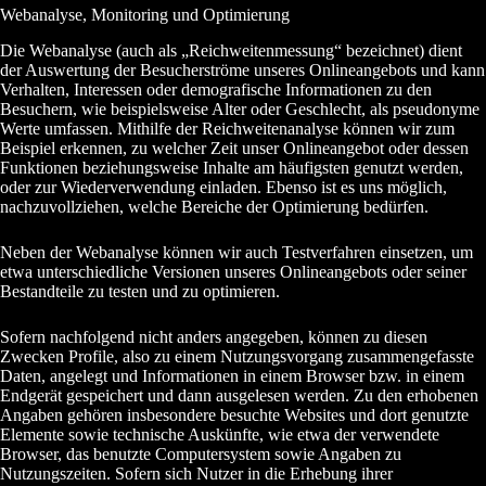
Webanalyse, Monitoring und Optimierung
Die Webanalyse (auch als „Reichweitenmessung“ bezeichnet) dient
der Auswertung der Besucherströme unseres Onlineangebots und kann
Verhalten, Interessen oder demografische Informationen zu den
Besuchern, wie beispielsweise Alter oder Geschlecht, als pseudonyme
Werte umfassen. Mithilfe der Reichweitenanalyse können wir zum
Beispiel erkennen, zu welcher Zeit unser Onlineangebot oder dessen
Funktionen beziehungsweise Inhalte am häufigsten genutzt werden,
oder zur Wiederverwendung einladen. Ebenso ist es uns möglich,
nachzuvollziehen, welche Bereiche der Optimierung bedürfen.
Neben der Webanalyse können wir auch Testverfahren einsetzen, um
etwa unterschiedliche Versionen unseres Onlineangebots oder seiner
Bestandteile zu testen und zu optimieren.
Sofern nachfolgend nicht anders angegeben, können zu diesen
Zwecken Profile, also zu einem Nutzungsvorgang zusammengefasste
Daten, angelegt und Informationen in einem Browser bzw. in einem
Endgerät gespeichert und dann ausgelesen werden. Zu den erhobenen
Angaben gehören insbesondere besuchte Websites und dort genutzte
Elemente sowie technische Auskünfte, wie etwa der verwendete
Browser, das benutzte Computersystem sowie Angaben zu
Nutzungszeiten. Sofern sich Nutzer in die Erhebung ihrer