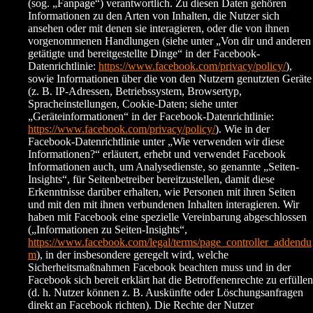
(sog. „Fanpage“) verantwortlich. Zu diesen Daten gehören
Informationen zu den Arten von Inhalten, die Nutzer sich
ansehen oder mit denen sie interagieren, oder die von ihnen
vorgenommenen Handlungen (siehe unter „Von dir und anderen
getätigte und bereitgestellte Dinge“ in der Facebook-
Datenrichtlinie:
https://www.facebook.com/privacy/policy/
),
sowie Informationen über die von den Nutzern genutzten Geräte
(z. B. IP-Adressen, Betriebssystem, Browsertyp,
Spracheinstellungen, Cookie-Daten; siehe unter
„Geräteinformationen“ in der Facebook-Datenrichtlinie:
https://www.facebook.com/privacy/policy/
). Wie in der
Facebook-Datenrichtlinie unter „Wie verwenden wir diese
Informationen?“ erläutert, erhebt und verwendet Facebook
Informationen auch, um Analysedienste, so genannte „Seiten-
Insights“, für Seitenbetreiber bereitzustellen, damit diese
Erkenntnisse darüber erhalten, wie Personen mit ihren Seiten
und mit den mit ihnen verbundenen Inhalten interagieren. Wir
haben mit Facebook eine spezielle Vereinbarung abgeschlossen
(„Informationen zu Seiten-Insights“,
https://www.facebook.com/legal/terms/page_controller_addendu
m
), in der insbesondere geregelt wird, welche
Sicherheitsmaßnahmen Facebook beachten muss und in der
Facebook sich bereit erklärt hat die Betroffenenrechte zu erfüllen
(d. h. Nutzer können z. B. Auskünfte oder Löschungsanfragen
direkt an Facebook richten). Die Rechte der Nutzer