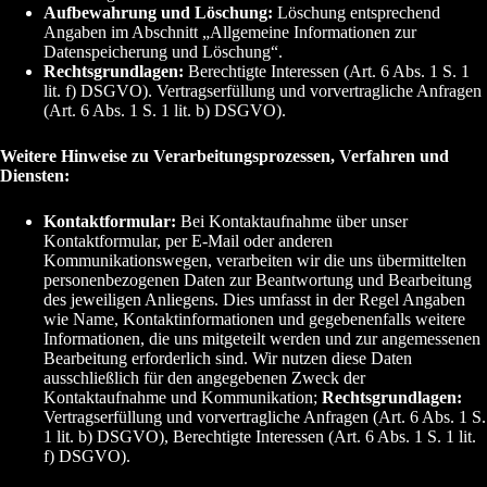
Aufbewahrung und Löschung:
Löschung entsprechend
Angaben im Abschnitt „Allgemeine Informationen zur
Datenspeicherung und Löschung“.
Rechtsgrundlagen:
Berechtigte Interessen (Art. 6 Abs. 1 S. 1
lit. f) DSGVO). Vertragserfüllung und vorvertragliche Anfragen
(Art. 6 Abs. 1 S. 1 lit. b) DSGVO).
Weitere Hinweise zu Verarbeitungsprozessen, Verfahren und
Diensten:
Kontaktformular:
Bei Kontaktaufnahme über unser
Kontaktformular, per E-Mail oder anderen
Kommunikationswegen, verarbeiten wir die uns übermittelten
personenbezogenen Daten zur Beantwortung und Bearbeitung
des jeweiligen Anliegens. Dies umfasst in der Regel Angaben
wie Name, Kontaktinformationen und gegebenenfalls weitere
Informationen, die uns mitgeteilt werden und zur angemessenen
Bearbeitung erforderlich sind. Wir nutzen diese Daten
ausschließlich für den angegebenen Zweck der
Kontaktaufnahme und Kommunikation;
Rechtsgrundlagen:
Vertragserfüllung und vorvertragliche Anfragen (Art. 6 Abs. 1 S.
1 lit. b) DSGVO), Berechtigte Interessen (Art. 6 Abs. 1 S. 1 lit.
f) DSGVO).