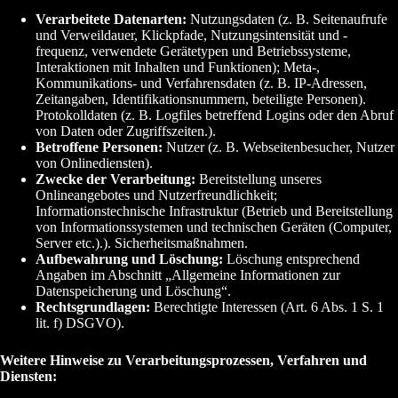
Verarbeitete Datenarten:
Nutzungsdaten (z. B. Seitenaufrufe
und Verweildauer, Klickpfade, Nutzungsintensität und -
frequenz, verwendete Gerätetypen und Betriebssysteme,
Interaktionen mit Inhalten und Funktionen); Meta-,
Kommunikations- und Verfahrensdaten (z. B. IP-Adressen,
Zeitangaben, Identifikationsnummern, beteiligte Personen).
Protokolldaten (z. B. Logfiles betreffend Logins oder den Abruf
von Daten oder Zugriffszeiten.).
Betroffene Personen:
Nutzer (z. B. Webseitenbesucher, Nutzer
von Onlinediensten).
Zwecke der Verarbeitung:
Bereitstellung unseres
Onlineangebotes und Nutzerfreundlichkeit;
Informationstechnische Infrastruktur (Betrieb und Bereitstellung
von Informationssystemen und technischen Geräten (Computer,
Server etc.).). Sicherheitsmaßnahmen.
Aufbewahrung und Löschung:
Löschung entsprechend
Angaben im Abschnitt „Allgemeine Informationen zur
Datenspeicherung und Löschung“.
Rechtsgrundlagen:
Berechtigte Interessen (Art. 6 Abs. 1 S. 1
lit. f) DSGVO).
Weitere Hinweise zu Verarbeitungsprozessen, Verfahren und
Diensten: