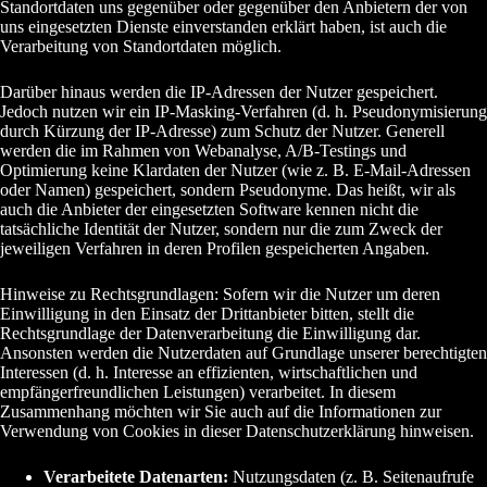
Standortdaten uns gegenüber oder gegenüber den Anbietern der von
uns eingesetzten Dienste einverstanden erklärt haben, ist auch die
Verarbeitung von Standortdaten möglich.
Darüber hinaus werden die IP-Adressen der Nutzer gespeichert.
Jedoch nutzen wir ein IP-Masking-Verfahren (d. h. Pseudonymisierung
durch Kürzung der IP-Adresse) zum Schutz der Nutzer. Generell
werden die im Rahmen von Webanalyse, A/B-Testings und
Optimierung keine Klardaten der Nutzer (wie z. B. E-Mail-Adressen
oder Namen) gespeichert, sondern Pseudonyme. Das heißt, wir als
auch die Anbieter der eingesetzten Software kennen nicht die
tatsächliche Identität der Nutzer, sondern nur die zum Zweck der
jeweiligen Verfahren in deren Profilen gespeicherten Angaben.
Hinweise zu Rechtsgrundlagen: Sofern wir die Nutzer um deren
Einwilligung in den Einsatz der Drittanbieter bitten, stellt die
Rechtsgrundlage der Datenverarbeitung die Einwilligung dar.
Ansonsten werden die Nutzerdaten auf Grundlage unserer berechtigten
Interessen (d. h. Interesse an effizienten, wirtschaftlichen und
empfängerfreundlichen Leistungen) verarbeitet. In diesem
Zusammenhang möchten wir Sie auch auf die Informationen zur
Verwendung von Cookies in dieser Datenschutzerklärung hinweisen.
Verarbeitete Datenarten:
Nutzungsdaten (z. B. Seitenaufrufe