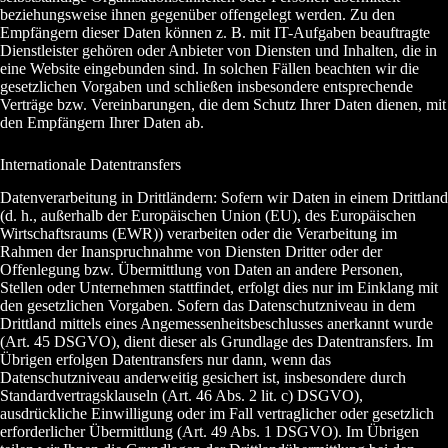
beziehungsweise ihnen gegenüber offengelegt werden. Zu den
Empfängern dieser Daten können z. B. mit IT-Aufgaben beauftragte
Dienstleister gehören oder Anbieter von Diensten und Inhalten, die in
eine Website eingebunden sind. In solchen Fällen beachten wir die
gesetzlichen Vorgaben und schließen insbesondere entsprechende
Verträge bzw. Vereinbarungen, die dem Schutz Ihrer Daten dienen, mit
den Empfängern Ihrer Daten ab.
Internationale Datentransfers
Datenverarbeitung in Drittländern: Sofern wir Daten in einem Drittland
(d. h., außerhalb der Europäischen Union (EU), des Europäischen
Wirtschaftsraums (EWR)) verarbeiten oder die Verarbeitung im
Rahmen der Inanspruchnahme von Diensten Dritter oder der
Offenlegung bzw. Übermittlung von Daten an andere Personen,
Stellen oder Unternehmen stattfindet, erfolgt dies nur im Einklang mit
den gesetzlichen Vorgaben. Sofern das Datenschutzniveau in dem
Drittland mittels eines Angemessenheitsbeschlusses anerkannt wurde
(Art. 45 DSGVO), dient dieser als Grundlage des Datentransfers. Im
Übrigen erfolgen Datentransfers nur dann, wenn das
Datenschutzniveau anderweitig gesichert ist, insbesondere durch
Standardvertragsklauseln (Art. 46 Abs. 2 lit. c) DSGVO),
ausdrückliche Einwilligung oder im Fall vertraglicher oder gesetzlich
erforderlicher Übermittlung (Art. 49 Abs. 1 DSGVO). Im Übrigen