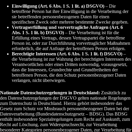
Einwilligung (Art. 6 Abs. 1 S. 1 lit. a) DSGVO)
– Die
betroffene Person hat ihre Einwilligung in die Verarbeitung der
sie betreffenden personenbezogenen Daten für einen
spezifischen Zweck oder mehrere bestimmte Zwecke gegeben.
Vertragserfüllung und vorvertragliche Anfragen (Art. 6
Abs. 1 S. 1 lit. b) DSGVO)
– Die Verarbeitung ist für die
Erfüllung eines Vertrags, dessen Vertragspartei die betroffene
Person ist, oder zur Durchführung vorvertraglicher Maßnahmen
erforderlich, die auf Anfrage der betroffenen Person erfolgen.
Berechtigte Interessen (Art. 6 Abs. 1 S. 1 lit. f) DSGVO)
–
die Verarbeitung ist zur Wahrung der berechtigten Interessen des
Verantwortlichen oder eines Dritten notwendig, vorausgesetzt,
dass die Interessen, Grundrechte und Grundfreiheiten der
betroffenen Person, die den Schutz personenbezogener Daten
verlangen, nicht überwiegen.
Nationale Datenschutzregelungen in Deutschland:
Zusätzlich zu
den Datenschutzregelungen der DSGVO gelten nationale Regelungen
zum Datenschutz in Deutschland. Hierzu gehört insbesondere das
Gesetz zum Schutz vor Missbrauch personenbezogener Daten bei der
Datenverarbeitung (Bundesdatenschutzgesetz – BDSG). Das BDSG
enthält insbesondere Spezialregelungen zum Recht auf Auskunft, zum
Recht auf Löschung, zum Widerspruchsrecht, zur Verarbeitung
besonderer Kategorien personenbezogener Daten, zur Verarbeitung für