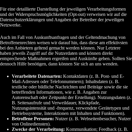
Für eine detaillierte Darstellung der jeweiligen Verarbeitungsformen
und der Widerspruchsmöglichkeiten (Opt-out) verweisen wir auf die
Datenschutzerklärungen und Angaben der Betreiber der jeweiligen
Netzwerke.
Auch im Fall von Auskunftsanfragen und der Geltendmachung von
Betroffenenrechten weisen wir darauf hin, dass diese am effektivsten
bei den Anbietern geltend gemacht werden können. Nur Letztere
haben jeweils Zugriff auf die Nutzerdaten und können direkt
entsprechende Maßnahmen ergreifen und Auskünfte geben. Sollten Sie
dennoch Hilfe benötigen, dann können Sie sich an uns wenden.
Verarbeitete Datenarten:
Kontaktdaten (z. B. Post- und E-
Mail-Adressen oder Telefonnummern); Inhaltsdaten (z. B.
textliche oder bildliche Nachrichten und Beiträge sowie die sie
betreffenden Informationen, wie z. B. Angaben zur
Autorenschaft oder Zeitpunkt der Erstellung). Nutzungsdaten (z.
B. Seitenaufrufe und Verweildauer, Klickpfade,
Nutzungsintensität und -frequenz, verwendete Gerätetypen und
Betriebssysteme, Interaktionen mit Inhalten und Funktionen).
Betroffene Personen:
Nutzer (z. B. Webseitenbesucher, Nutzer
von Onlinediensten).
Zwecke der Verarbeitung:
Kommunikation; Feedback (z. B.