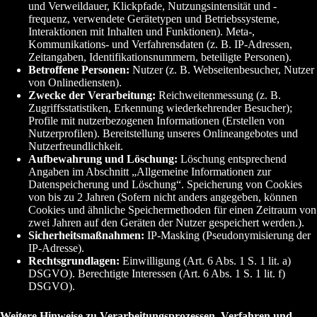
und Verweildauer, Klickpfade, Nutzungsintensität und -
frequenz, verwendete Gerätetypen und Betriebssysteme,
Interaktionen mit Inhalten und Funktionen). Meta-,
Kommunikations- und Verfahrensdaten (z. B. IP-Adressen,
Zeitangaben, Identifikationsnummern, beteiligte Personen).
Betroffene Personen:
Nutzer (z. B. Webseitenbesucher, Nutzer
von Onlinediensten).
Zwecke der Verarbeitung:
Reichweitenmessung (z. B.
Zugriffsstatistiken, Erkennung wiederkehrender Besucher);
Profile mit nutzerbezogenen Informationen (Erstellen von
Nutzerprofilen). Bereitstellung unseres Onlineangebotes und
Nutzerfreundlichkeit.
Aufbewahrung und Löschung:
Löschung entsprechend
Angaben im Abschnitt „Allgemeine Informationen zur
Datenspeicherung und Löschung“. Speicherung von Cookies
von bis zu 2 Jahren (Sofern nicht anders angegeben, können
Cookies und ähnliche Speichermethoden für einen Zeitraum von
zwei Jahren auf den Geräten der Nutzer gespeichert werden.).
Sicherheitsmaßnahmen:
IP-Masking (Pseudonymisierung der
IP-Adresse).
Rechtsgrundlagen:
Einwilligung (Art. 6 Abs. 1 S. 1 lit. a)
DSGVO). Berechtigte Interessen (Art. 6 Abs. 1 S. 1 lit. f)
DSGVO).
Weitere Hinweise zu Verarbeitungsprozessen, Verfahren und