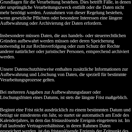
Grundlagen für die Verarbeitung bestehen. Dies betrifft Fälle, in denen
der ursprüngliche Verarbeitungszweck entfällt oder die Daten nicht
mehr benötigt werden. Ausnahmen von dieser Regelung bestehen,
wenn gesetzliche Pflichten oder besondere Interessen eine längere
Aufbewahrung oder Archivierung der Daten erfordern.
Insbesondere müssen Daten, die aus handels- oder steuerrechtlichen
Gründen aufbewahrt werden müssen oder deren Speicherung
notwendig ist zur Rechtsverfolgung oder zum Schutz der Rechte
anderer natürlicher oder juristischer Personen, entsprechend archiviert
werden.
Unsere Datenschutzhinweise enthalten zusätzliche Informationen zur
Aufbewahrung und Löschung von Daten, die speziell für bestimmte
Verarbeitungsprozesse gelten.
Bei mehreren Angaben zur Aufbewahrungsdauer oder
Löschungsfristen eines Datums, ist stets die längste Frist maßgeblich.
Beginnt eine Frist nicht ausdrücklich zu einem bestimmten Datum und
beträgt sie mindestens ein Jahr, so startet sie automatisch am Ende des
Kalenderjahres, in dem das fristauslösende Ereignis eingetreten ist. Im
Fall laufender Vertragsverhältnisse, in deren Rahmen Daten
gespeichert werden, ist das fristauslösende Ereignis der Zeitpunkt des