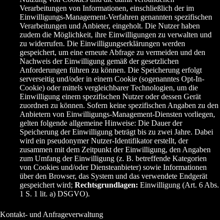
Verarbeitungen von Informationen, einschließlich der im
Einwilligungs-Management-Verfahren genannten spezifischen
Verarbeitungen und Anbieter, eingeholt. Die Nutzer haben
zudem die Möglichkeit, ihre Einwilligungen zu verwalten und
zu widerrufen. Die Einwilligungserklärungen werden
gespeichert, um eine erneute Abfrage zu vermeiden und den
Nachweis der Einwilligung gemäß der gesetzlichen
Anforderungen führen zu können. Die Speicherung erfolgt
serverseitig und/oder in einem Cookie (sogenanntes Opt-In-
Cookie) oder mittels vergleichbarer Technologien, um die
Einwilligung einem spezifischen Nutzer oder dessen Gerät
zuordnen zu können. Sofern keine spezifischen Angaben zu den
Anbietern von Einwilligungs-Management-Diensten vorliegen,
gelten folgende allgemeine Hinweise: Die Dauer der
Speicherung der Einwilligung beträgt bis zu zwei Jahre. Dabei
wird ein pseudonymer Nutzer-Identifikator erstellt, der
zusammen mit dem Zeitpunkt der Einwilligung, den Angaben
zum Umfang der Einwilligung (z. B. betreffende Kategorien
von Cookies und/oder Diensteanbieter) sowie Informationen
über den Browser, das System und das verwendete Endgerät
gespeichert wird;
Rechtsgrundlagen:
Einwilligung (Art. 6 Abs.
1 S. 1 lit. a) DSGVO).
Kontakt- und Anfrageverwaltung