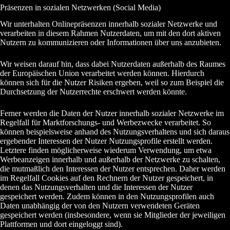
Präsenzen in sozialen Netzwerken (Social Media)
Wir unterhalten Onlinepräsenzen innerhalb sozialer Netzwerke und
verarbeiten in diesem Rahmen Nutzerdaten, um mit den dort aktiven
Nutzern zu kommunizieren oder Informationen über uns anzubieten.
Wir weisen darauf hin, dass dabei Nutzerdaten außerhalb des Raumes
der Europäischen Union verarbeitet werden können. Hierdurch
können sich für die Nutzer Risiken ergeben, weil so zum Beispiel die
Durchsetzung der Nutzerrechte erschwert werden könnte.
Ferner werden die Daten der Nutzer innerhalb sozialer Netzwerke im
Regelfall für Marktforschungs- und Werbezwecke verarbeitet. So
können beispielsweise anhand des Nutzungsverhaltens und sich daraus
ergebender Interessen der Nutzer Nutzungsprofile erstellt werden.
Letztere finden möglicherweise wiederum Verwendung, um etwa
Werbeanzeigen innerhalb und außerhalb der Netzwerke zu schalten,
die mutmaßlich den Interessen der Nutzer entsprechen. Daher werden
im Regelfall Cookies auf den Rechnern der Nutzer gespeichert, in
denen das Nutzungsverhalten und die Interessen der Nutzer
gespeichert werden. Zudem können in den Nutzungsprofilen auch
Daten unabhängig der von den Nutzern verwendeten Geräten
gespeichert werden (insbesondere, wenn sie Mitglieder der jeweiligen
Plattformen und dort eingeloggt sind).