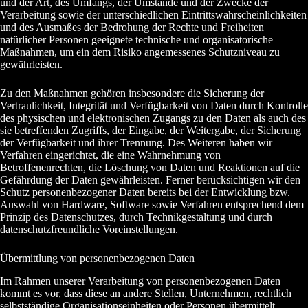
und der Art, des Umfangs, der Umstände und der Zwecke der
Verarbeitung sowie der unterschiedlichen Eintrittswahrscheinlichkeiten
und des Ausmaßes der Bedrohung der Rechte und Freiheiten
natürlicher Personen geeignete technische und organisatorische
Maßnahmen, um ein dem Risiko angemessenes Schutzniveau zu
gewährleisten.
Zu den Maßnahmen gehören insbesondere die Sicherung der
Vertraulichkeit, Integrität und Verfügbarkeit von Daten durch Kontrolle
des physischen und elektronischen Zugangs zu den Daten als auch des
sie betreffenden Zugriffs, der Eingabe, der Weitergabe, der Sicherung
der Verfügbarkeit und ihrer Trennung. Des Weiteren haben wir
Verfahren eingerichtet, die eine Wahrnehmung von
Betroffenenrechten, die Löschung von Daten und Reaktionen auf die
Gefährdung der Daten gewährleisten. Ferner berücksichtigen wir den
Schutz personenbezogener Daten bereits bei der Entwicklung bzw.
Auswahl von Hardware, Software sowie Verfahren entsprechend dem
Prinzip des Datenschutzes, durch Technikgestaltung und durch
datenschutzfreundliche Voreinstellungen.
Übermittlung von personenbezogenen Daten
Im Rahmen unserer Verarbeitung von personenbezogenen Daten
kommt es vor, dass diese an andere Stellen, Unternehmen, rechtlich
selbstständige Organisationseinheiten oder Personen übermittelt