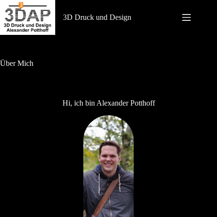
Zum
Inhalt
3D Druck und Design
springen
Über Mich
Hi, ich bin Alexander Potthoff